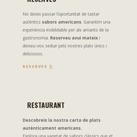
No deixis passar l’oportunitat de tastar
autèntics
sabors americans
. Garantim una
experiència inoblidable per als amants de la
gastronomia.
Reserveu avui mateix
i
deixeu-vos seduir pels nostres plats únics i
deliciosos.
RESERVES
RESTAURANT
Descobreix la nostra carta de plats
autènticament americans.
Explora una varietat de sabors clàssics que et