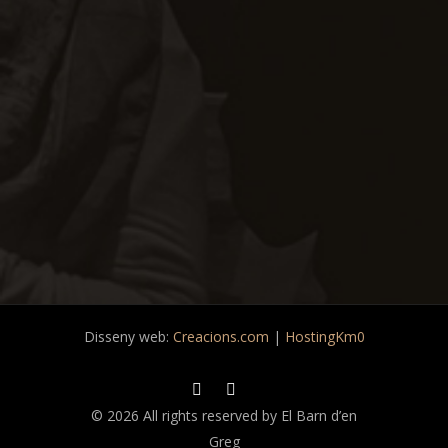
Disseny web:
Creacions.com
|
HostingKm0
© 2026 All rights reserved by El Barn d’en
Greg