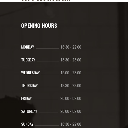
OPENING HOURS
MONDAY
18:30
-
22:00
TUESDAY
18:30
-
23:00
WEDNESDAY
19:00
-
23:00
THURSDAY
18:30
-
23:00
FRIDAY
20:00
-
02:00
SATURDAY
20:00
-
02:00
SUNDAY
18:30
-
22:00