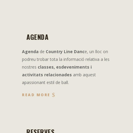
AGENDA
Agenda
de
Country Line Danc
e, un lloc on
podreu trobar tota la informació relativa a les
nostres
classes, esdeveniments i
activitats relacionades
amb aquest
apassionant estil de ball.
READ MORE
RESERVES