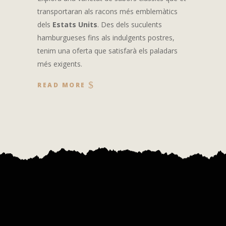
transportaran als racons més emblemàtics
dels
Estats Units
. Des dels suculents
hamburgueses fins als indulgents postres,
tenim una oferta que satisfarà els paladars
més exigents.
READ MORE