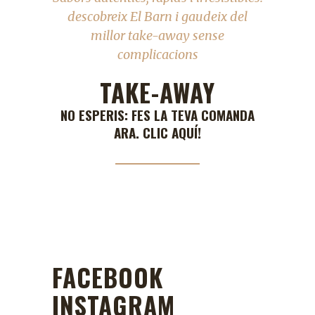
descobreix El Barn i gaudeix del
millor take-away sense
complicacions
TAKE-AWAY
NO ESPERIS: FES LA TEVA COMANDA
ARA. CLIC AQUÍ!
FACEBOOK
INSTAGRAM