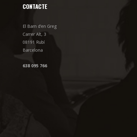
CONTACTE
El Barn d’en Greg
Carrer Alt, 3
08191 Rubí
Barcelona
638 095 766